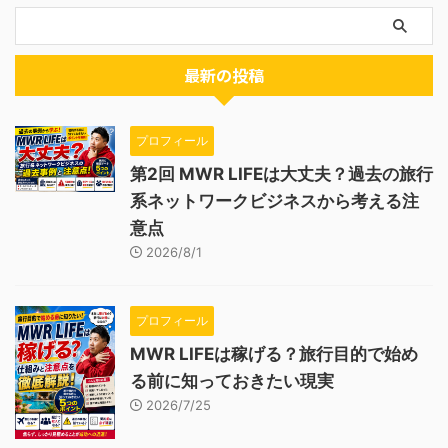
最新の投稿
プロフィール
第2回 MWR LIFEは大丈夫？過去の旅行
系ネットワークビジネスから考える注
意点
2026/8/1
プロフィール
MWR LIFEは稼げる？旅行目的で始め
る前に知っておきたい現実
2026/7/25