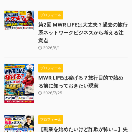
プロフィール
第2回 MWR LIFEは大丈夫？過去の旅行
系ネットワークビジネスから考える注
意点
2026/8/1
プロフィール
MWR LIFEは稼げる？旅行目的で始め
る前に知っておきたい現実
2026/7/25
プロフィール
【副業を始めたいけど詐欺が怖い…】失