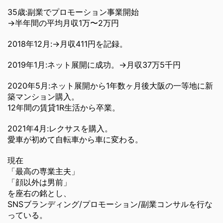
35歳:副業でプロモーション事業開始
→半年間の平均月収1万〜2万円
2018年12月:→月収411円を記録。
2019年1月:ネット展開に成功。→月収37万5千円
2020年5月:ネット展開から1年数ヶ月後大阪の一等地に新
築マンション購入。
12年間の賃貸1R生活から卒業。
2021年4月:レクサスを購入。
愛車が初めて自転車から車に変わる。
現在
「最高の専業主夫」
「顔以外は男前」
を座右の銘とし、
SNSブランディング/プロモーション/副業コンサルを行な
っている。