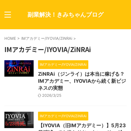
副業解決！きみちゃんブログ
HOME
>
IMアカデミー/IYOVIA/ZiNRAi
>
IMアカデミー/IYOVIA/ZiNRAi
IMアカデミー/IYOVIA/ZiNRAi
ZiNRAi（ジンライ）は本当に稼げる？
IMアカデミー、IYOVIAから続く新ビジ
ネスの実態
2026/3/25
IMアカデミー/IYOVIA/ZiNRAi
【IYOVIA（旧IMアカデミー）】5月23