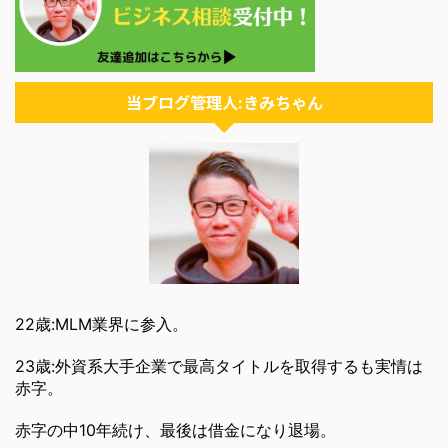
当ブログ管理人:きみちゃん
22歳:MLM業界に参入。
23歳:外資系大手企業で最高タイトルを取得するも実情は
赤字。
赤字の中10年続け、最後は借金になり退場。