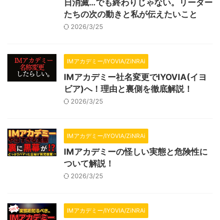
日消滅…でも終わりじゃない。リーダー
たちの次の動きと私が伝えたいこと
2026/3/25
IMアカデミー/IYOVIA/ZiNRAi
IMアカデミー社名変更でIYOVIA(イヨ
ビア)へ！理由と裏側を徹底解説！
2026/3/25
IMアカデミー/IYOVIA/ZiNRAi
IMアカデミーの怪しい実態と危険性に
ついて解説！
2026/3/25
IMアカデミー/IYOVIA/ZiNRAi