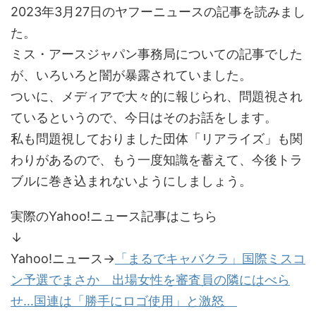
2023年3月27日のヤフーニュースの記事を読みまし
た。
ミス・アースジャパン事務局についての記事でした
が、いろいろと闇が暴露されていました。
ついに、メディアで大々的に報じられ、問題視され
ているというので、今日はそのお話をします。
私も問題視しておりました団体「リアライズ」も関
わりがあるので、もう一度知識を蓄えて、今後トラ
ブルに巻き込まれないようにしましょう。
実際のYahoo!ニュース記事はこちら
↓
Yahoo!ニュース→
「まるでキャバクラ」国際ミスコ
ン予選でまさか 出場女性を審査員の隣にはべら
せ…国連は「勝手にロゴ使用」と激怒