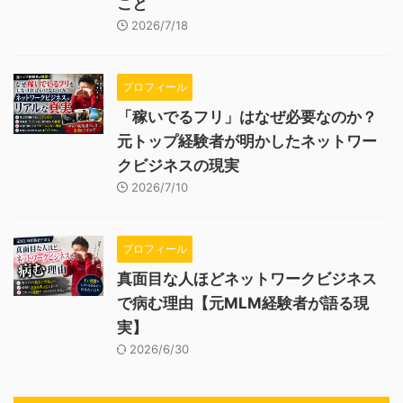
こと
2026/7/18
プロフィール
「稼いでるフリ」はなぜ必要なのか？
元トップ経験者が明かしたネットワー
クビジネスの現実
2026/7/10
プロフィール
真面目な人ほどネットワークビジネス
で病む理由【元MLM経験者が語る現
実】
2026/6/30