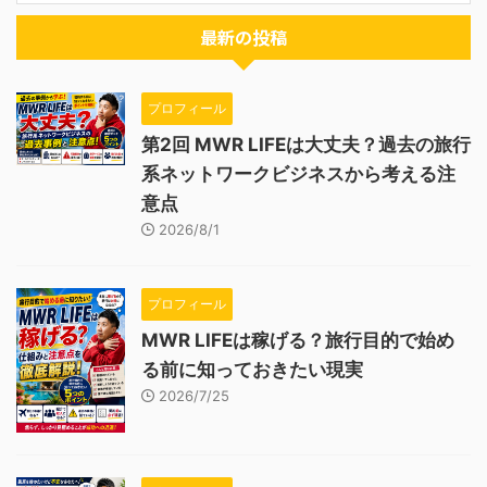
最新の投稿
プロフィール
第2回 MWR LIFEは大丈夫？過去の旅行
系ネットワークビジネスから考える注
意点
2026/8/1
プロフィール
MWR LIFEは稼げる？旅行目的で始め
る前に知っておきたい現実
2026/7/25