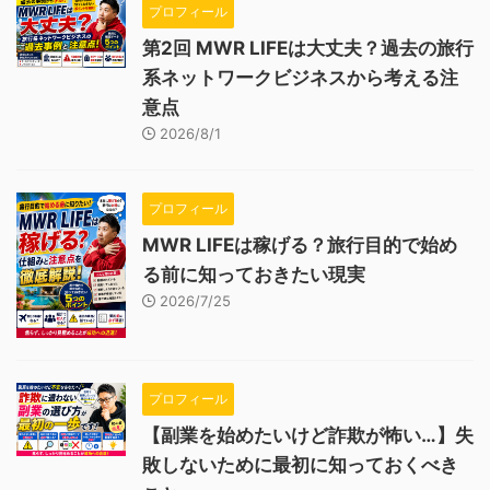
プロフィール
第2回 MWR LIFEは大丈夫？過去の旅行
系ネットワークビジネスから考える注
意点
2026/8/1
プロフィール
MWR LIFEは稼げる？旅行目的で始め
る前に知っておきたい現実
2026/7/25
プロフィール
【副業を始めたいけど詐欺が怖い…】失
敗しないために最初に知っておくべき