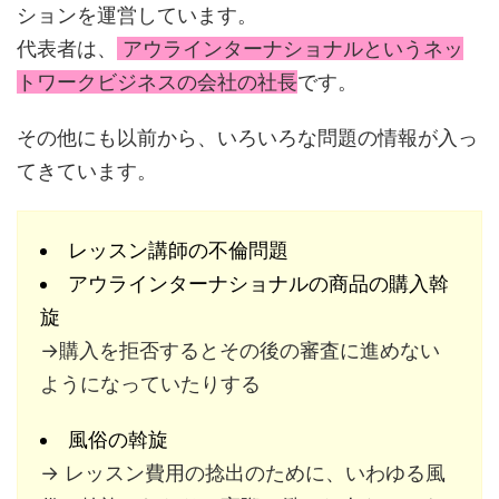
ションを運営しています。
代表者は、
アウラインターナショナルというネッ
トワークビジネスの会社の社長
です。
その他にも以前から、いろいろな問題の情報が入っ
てきています。
レッスン講師の不倫問題
アウラインターナショナルの商品の購入斡
旋
→購入を拒否するとその後の審査に進めない
ようになっていたりする
風俗の斡旋
→ レッスン費用の捻出のために、いわゆる風