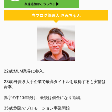
当ブログ管理人:きみちゃん
22歳:MLM業界に参入。
23歳:外資系大手企業で最高タイトルを取得するも実情は
赤字。
赤字の中10年続け、最後は借金になり退場。
35歳:副業でプロモーション事業開始