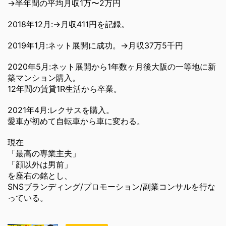
→半年間の平均月収1万〜2万円
2018年12月:→月収411円を記録。
2019年1月:ネット展開に成功。→月収37万5千円
2020年5月:ネット展開から1年数ヶ月後大阪の一等地に新
築マンション購入。
12年間の賃貸1R生活から卒業。
2021年4月:レクサスを購入。
愛車が初めて自転車から車に変わる。
現在
「最高の専業主夫」
「顔以外は男前」
を座右の銘とし、
SNSブランディング/プロモーション/副業コンサルを行な
っている。