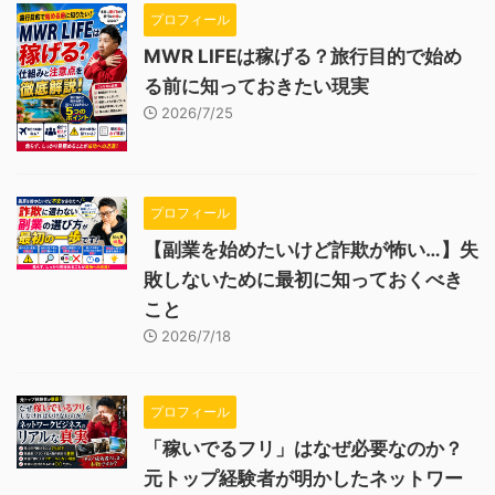
プロフィール
MWR LIFEは稼げる？旅行目的で始め
る前に知っておきたい現実
2026/7/25
プロフィール
【副業を始めたいけど詐欺が怖い…】失
敗しないために最初に知っておくべき
こと
2026/7/18
プロフィール
「稼いでるフリ」はなぜ必要なのか？
元トップ経験者が明かしたネットワー