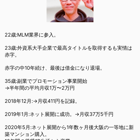
22歳:MLM業界に参入。
23歳:外資系大手企業で最高タイトルを取得するも実情は
赤字。
赤字の中10年続け、最後は借金になり退場。
35歳:副業でプロモーション事業開始
→半年間の平均月収1万〜2万円
2018年12月:→月収411円を記録。
2019年1月:ネット展開に成功。→月収37万5千円
2020年5月:ネット展開から1年数ヶ月後大阪の一等地に新
築マンション購入。