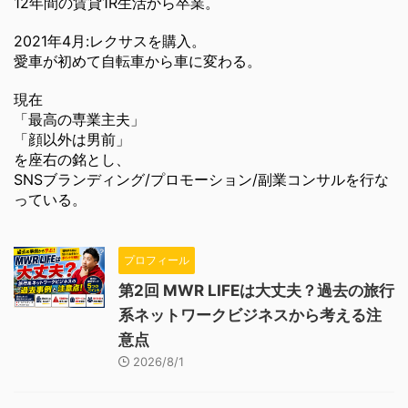
12年間の賃貸1R生活から卒業。
2021年4月:レクサスを購入。
愛車が初めて自転車から車に変わる。
現在
「最高の専業主夫」
「顔以外は男前」
を座右の銘とし、
SNSブランディング/プロモーション/副業コンサルを行な
っている。
プロフィール
第2回 MWR LIFEは大丈夫？過去の旅行
系ネットワークビジネスから考える注
意点
2026/8/1