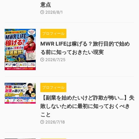
意点
2026/8/1
プロフィール
MWR LIFEは稼げる？旅行目的で始め
る前に知っておきたい現実
2026/7/25
プロフィール
【副業を始めたいけど詐欺が怖い…】失
敗しないために最初に知っておくべき
こと
2026/7/18