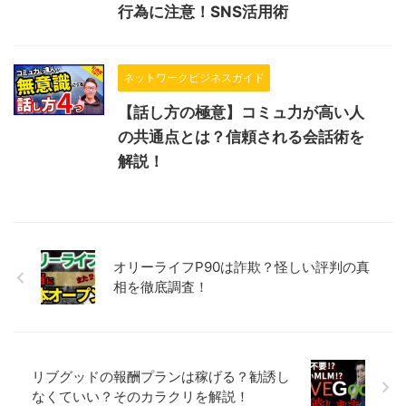
行為に注意！SNS活用術
ネットワークビジネスガイド
【話し方の極意】コミュ力が高い人
の共通点とは？信頼される会話術を
解説！
オリーライフP90は詐欺？怪しい評判の真
相を徹底調査！
リブグッドの報酬プランは稼げる？勧誘し
なくていい？そのカラクリを解説！