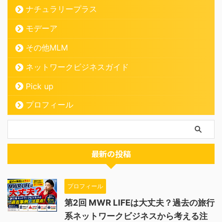
ナチュラリープラス
モデーア
その他MLM
ネットワークビジネスガイド
Pick up
プロフィール
最新の投稿
プロフィール
第2回 MWR LIFEは大丈夫？過去の旅行
系ネットワークビジネスから考える注