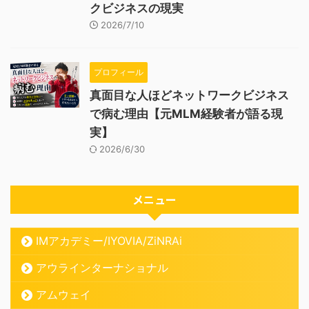
クビジネスの現実
2026/7/10
プロフィール
真面目な人ほどネットワークビジネス
で病む理由【元MLM経験者が語る現
実】
2026/6/30
メニュー
IMアカデミー/IYOVIA/ZiNRAi
アウラインターナショナル
アムウェイ