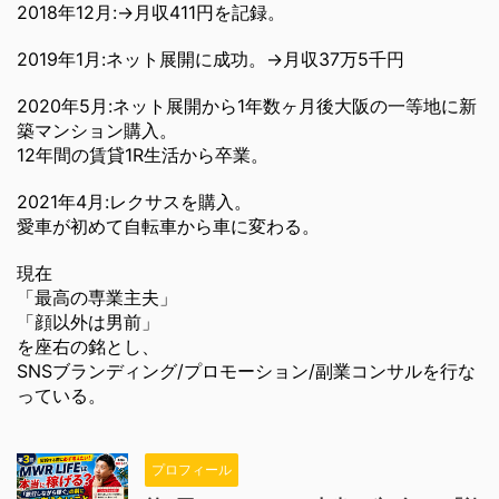
2018年12月:→月収411円を記録。
2019年1月:ネット展開に成功。→月収37万5千円
2020年5月:ネット展開から1年数ヶ月後大阪の一等地に新
築マンション購入。
12年間の賃貸1R生活から卒業。
2021年4月:レクサスを購入。
愛車が初めて自転車から車に変わる。
現在
「最高の専業主夫」
「顔以外は男前」
を座右の銘とし、
SNSブランディング/プロモーション/副業コンサルを行な
っている。
プロフィール