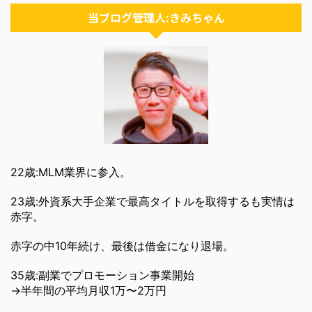
当ブログ管理人:きみちゃん
22歳:MLM業界に参入。
23歳:外資系大手企業で最高タイトルを取得するも実情は
赤字。
赤字の中10年続け、最後は借金になり退場。
35歳:副業でプロモーション事業開始
→半年間の平均月収1万〜2万円