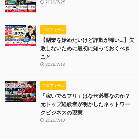
2026/7/25
プロフィール
【副業を始めたいけど詐欺が怖い…】失
敗しないために最初に知っておくべき
こと
2026/7/18
プロフィール
「稼いでるフリ」はなぜ必要なのか？
元トップ経験者が明かしたネットワー
クビジネスの現実
2026/7/10