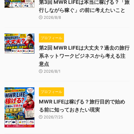
第3回 MWR LIFEは本当に稼げる？「旅
行しながら稼ぐ」の前に考えたいこと
2026/8/8
プロフィール
第2回 MWR LIFEは大丈夫？過去の旅行
系ネットワークビジネスから考える注
意点
2026/8/1
プロフィール
MWR LIFEは稼げる？旅行目的で始め
る前に知っておきたい現実
2026/7/25