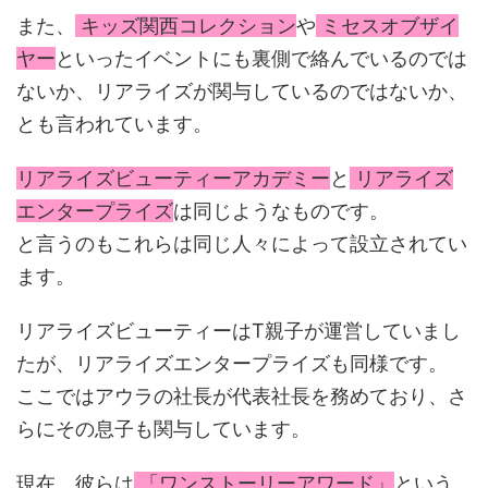
また、
キッズ関西コレクション
や
ミセスオブザイ
ヤー
といったイベントにも裏側で絡んでいるのでは
ないか、リアライズが関与しているのではないか、
とも言われています。
リアライズビューティーアカデミー
と
リアライズ
エンタープライズ
は同じようなものです。
と言うのもこれらは同じ人々によって設立されてい
ます。
リアライズビューティーはT親子が運営していまし
たが、リアライズエンタープライズも同様です。
ここではアウラの社長が代表社長を務めており、さ
らにその息子も関与しています。
現在、彼らは
「ワンストーリーアワード」
という